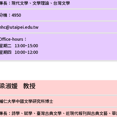
專長：現代文學、文學理論、台灣文學
分機：4950
hhc@utaipei.edu.tw
Office-hours：
星期二 13:00~15:00
星期四 10:00~12:00
梁淑媛 教授
輔仁大學中國文學研究所博士
專長：詩學、賦學、臺灣古典文學、近現代報刊與古典文藝、華