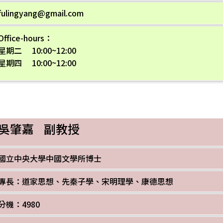
fulingyang@gmail.com
Office-hours：
星期二 10:00~12:00
星期四 10:00~12:00
吳肇嘉 副教授
國立中央大學中國文學所博士
專長：道家思想、先秦子學、宋明理學、康德思想
分機：4980