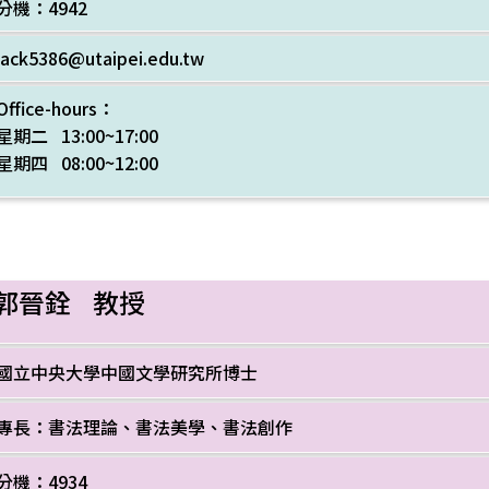
分機：4942
jack5386@utaipei.edu.tw
Office-hours：
星期二 13:00~17:00
星期四 08:00~12:00
郭晉銓 教授
國立中央大學中國文學研究所博士
專長：書法理論、書法美學、書法創作
分機：4934