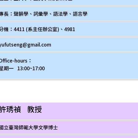
專長：聲韻學、詞彙學、語法學、語言學
分機：4411 (系主任辦公室)、4981
yufutseng@gmail.com
Office-hours：
星期一 13:00~17:00
許琇禎 教授
國立臺灣師範大學文學博士