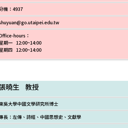
分機：4937
shuyuan@go.utaipei.edu.tw
Office-hours：
星期一 12:00~14:00
星期四 12:00~14:00
張曉生 教授
東吳大學中國文學研究所博士
專長：左傳、詩經、中國思想史、文獻學