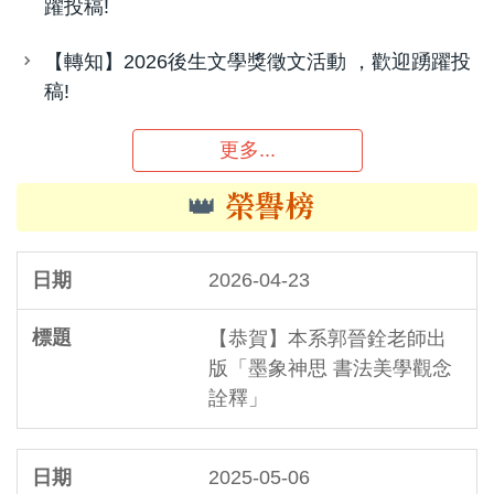
躍投稿!
【轉知】2026後生文學獎徵文活動 ，歡迎踴躍投
稿!
更多...
👑
榮譽榜
2026-04-23
【恭賀】本系郭晉銓老師出
版「墨象神思 書法美學觀念
詮釋」
2025-05-06