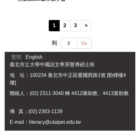
1
2
3
>
到
Go
繁體
English
臺北市立大學中國語文學系暨博碩士班
地 址：100234 臺北市中正區愛國西路1號 [勤樸樓4
樓]
聯絡人：(02) 2311-3040 轉 4412蔣助教、4413黃助教
傳 真：
(02) 2383-1139
E-mail：
literacy@utaipei.edu.tw