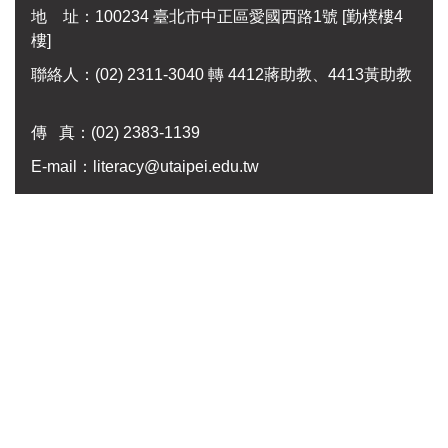
地 址：100234 臺北市中正區愛國西路1號 [勤樸樓4
樓]
聯絡人：(02) 2311-3040 轉 4412蔣助教、4413黃助教
傳 真：
(02) 2383-1139
E-mail：
literacy@utaipei.edu.tw