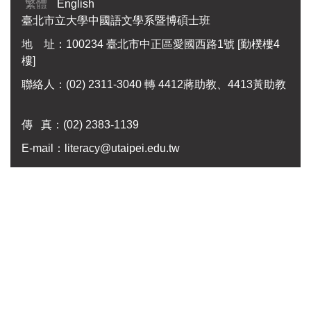
繁體
English
臺北市立大學中國語文學系暨博碩士班
地 址：100234 臺北市中正區愛國西路1號 [勤樸樓4
樓]
聯絡人：(02) 2311-3040 轉 4412蔣助教、4413黃助教
傳 真：
(02) 2383-1139
E-mail：
literacy@utaipei.edu.tw