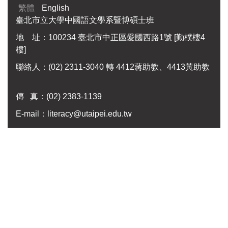
繁體
English
臺北市立大學中國語文學系暨博碩士班
地 址：100234 臺北市中正區愛國西路1號 [勤樸樓4
樓]
聯絡人：(02) 2311-3040 轉 4412蔣助教、4413黃助教
傳 真：
(02) 2383-1139
E-mail：
literacy@utaipei.edu.tw