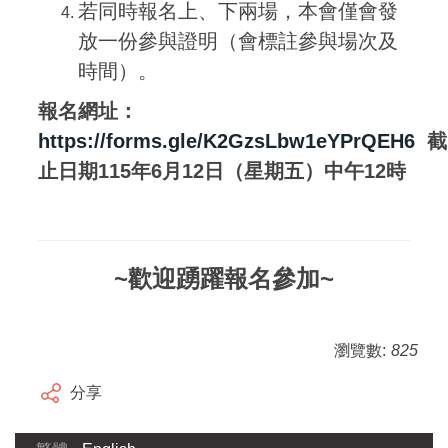
若同時報名上、下兩場，本會僅會發
放一份參與證明（會標註參與場次及
時間）。
報名網址：
https://forms.gle/K2GzsLbw1eYPrQEH6
截
止日期115年6月12日（星期五）中午12時
~歡迎踴躍報名參加~
瀏覽數:
825
分享