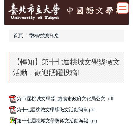
跳
到
主
要
內
首頁
徵稿/競賽訊息
容
區
【轉知】第十七屆桃城文學獎徵文
活動，歡迎踴躍投稿!
第17屆桃城文學獎_嘉義市政府文化局公文.pdf
第十七屆桃城文學獎徵文活動簡章.pdf
第十七屆桃城文學獎徵文活動海報 .jpg