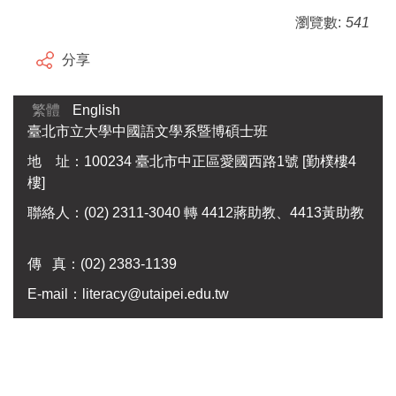
瀏覽數:
541
分享
繁體
English
臺北市立大學中國語文學系暨博碩士班
地 址：100234 臺北市中正區愛國西路1號 [勤樸樓4
樓]
聯絡人：(02) 2311-3040 轉 4412蔣助教、4413黃助教
傳 真：
(02) 2383-1139
E-mail：
literacy@utaipei.edu.tw