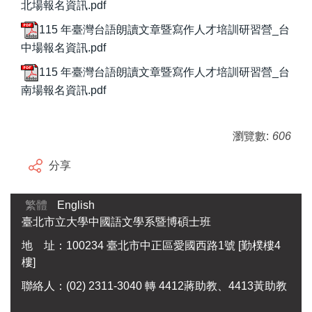
北場報名資訊.pdf
115 年臺灣台語朗讀文章暨寫作人才培訓研習營_台
中場報名資訊.pdf
115 年臺灣台語朗讀文章暨寫作人才培訓研習營_台
南場報名資訊.pdf
瀏覽數:
606
分享
繁體
English
臺北市立大學中國語文學系暨博碩士班
地 址：100234 臺北市中正區愛國西路1號 [勤樸樓4
樓]
聯絡人：(02) 2311-3040 轉 4412蔣助教、4413黃助教