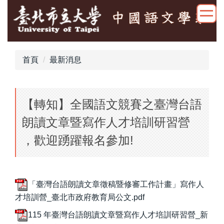
跳
到
主
要
內
首頁
最新消息
容
區
【轉知】全國語文競賽之臺灣台語
朗讀文章暨寫作人才培訓研習營
，歡迎踴躍報名參加!
「臺灣台語朗讀文章徵稿暨修審工作計畫」寫作人
才培訓營_臺北市政府教育局公文.pdf
115 年臺灣台語朗讀文章暨寫作人才培訓研習營_新