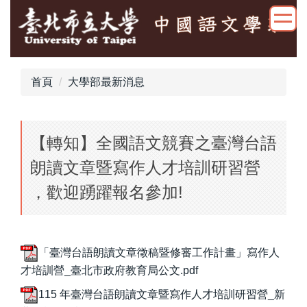
跳
到
主
要
內
首頁
大學部最新消息
容
區
【轉知】全國語文競賽之臺灣台語
朗讀文章暨寫作人才培訓研習營
，歡迎踴躍報名參加!
「臺灣台語朗讀文章徵稿暨修審工作計畫」寫作人
才培訓營_臺北市政府教育局公文.pdf
115 年臺灣台語朗讀文章暨寫作人才培訓研習營_新