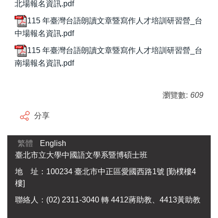
北場報名資訊.pdf
115 年臺灣台語朗讀文章暨寫作人才培訓研習營_台
中場報名資訊.pdf
115 年臺灣台語朗讀文章暨寫作人才培訓研習營_台
南場報名資訊.pdf
瀏覽數:
609
分享
繁體
English
臺北市立大學中國語文學系暨博碩士班
地 址：100234 臺北市中正區愛國西路1號 [勤樸樓4
樓]
聯絡人：(02) 2311-3040 轉 4412蔣助教、4413黃助教