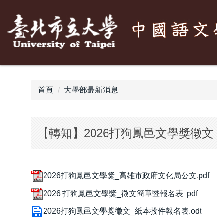
跳
到
主
要
內
容
區
首頁
大學部最新消息
【轉知】2026打狗鳳邑文學獎徵文
2026打狗鳳邑文學獎_高雄市政府文化局公文.pdf
2026 打狗鳳邑文學獎_徵文簡章暨報名表 .pdf
2026打狗鳳邑文學獎徵文_紙本投件報名表.odt