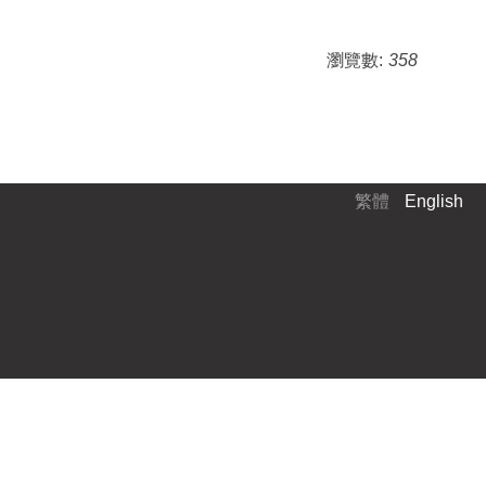
瀏覽數:
358
繁體
English