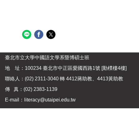
臺北市立大學中國語文學系暨博碩士班
地 址：100234 臺北市中正區愛國西路1號 [勤樸樓4樓]
聯絡人：(02) 2311-3040 轉 4412蔣助教、4413黃助教
傳 真：
(02) 2383-1139
E-mail：
literacy@utaipei.edu.tw