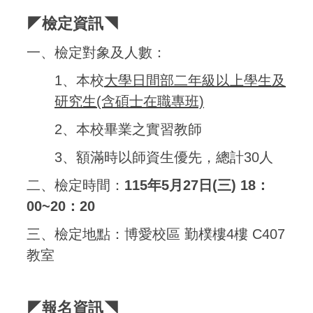
◤檢定資訊◥
一、檢定對象及人數：
1、本校
大學日間部二年級以上學生及
研究生(含碩士在職專班)
2、本校畢業之實習教師
3、額滿時以師資生優先，總計30人
二、檢定時間：
115年5月27日(三) 18：
00~20：20
三、檢定地點：博愛校區 勤樸樓4樓 C407
教室
◤報名資訊◥