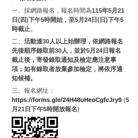
一、採網路報名，報名時間為
115年5月21
日(四)下午5時開始，至5月24日(日)下午5
時截止
。
二、
活動
達30人以上始辦理，依網路報名
先後順序錄取前30人，並於5月24日報名
截止後，寄發錄取通知及檢定應注意事
項；如有錄取者放棄參加檢定，將依序通
知候補。
三、報名網址：
https://forms.gle/24H48uHeoCgfcJry9
(
5
月21日下午5時開放報名
)