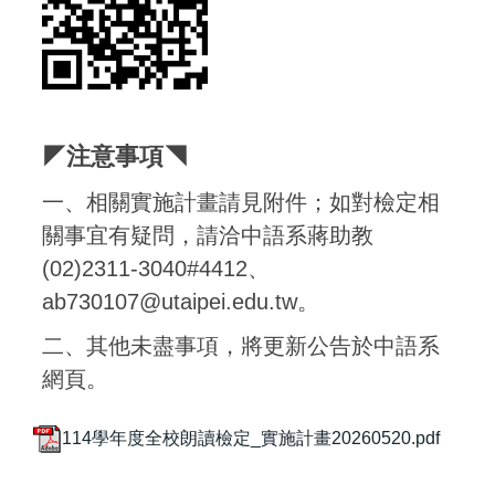
◤注意事項◥
一、相關實施計畫請見附件；如對檢定相
關事宜有疑問，請洽中語系蔣助教
(02)2311-3040#4412、
ab730107@utaipei.edu.tw。
二、其他未盡事項，將更新公告於中語系
網頁。
114學年度全校朗讀檢定_實施計畫20260520.pdf