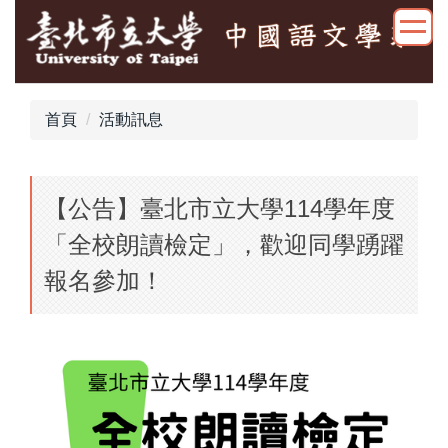
跳
到
主
要
內
首頁
活動訊息
容
區
【公告】臺北市立大學114學年度
「全校朗讀檢定」，歡迎同學踴躍
報名參加！