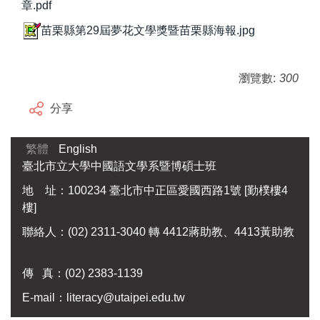
章.pdf
苗栗縣第29屆夢花文學獎暨苗栗縣海報.jpg
瀏覽數:
300
分享
繁體
English
臺北市立大學中國語文學系暨博碩士班
地 址：100234 臺北市中正區愛國西路1號 [勤樸樓4
樓]
聯絡人：(02) 2311-3040 轉 4412蔣助教、4413黃助教
傳 真：
(02) 2383-1139
E-mail：
literacy@utaipei.edu.tw