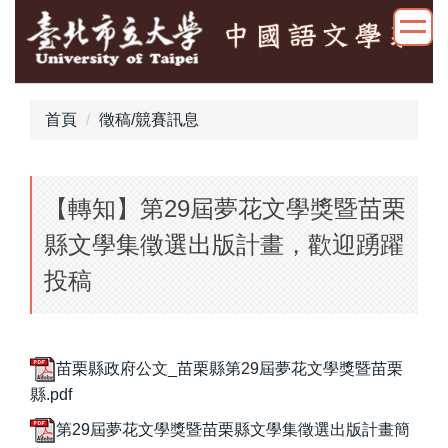
跳
到
主
要
內
首頁
徵稿/競賽訊息
容
區
【轉知】第29屆夢花文學獎暨苗栗
縣文學集徵選出版計畫，歡迎踴躍
投稿
苗栗縣政府公文_苗栗縣第29屆夢花文學獎暨苗栗
縣.pdf
第29屆夢花文學獎暨苗栗縣文學集徵選出版計畫簡