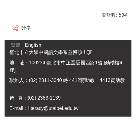
瀏覽數:
534
分享
繁體
English
臺北市立大學中國語文學系暨博碩士班
地 址：100234 臺北市中正區愛國西路1號 [勤樸樓4
樓]
聯絡人：(02) 2311-3040 轉 4412蔣助教、4413黃助教
傳 真：
(02) 2383-1139
E-mail：
literacy@utaipei.edu.tw