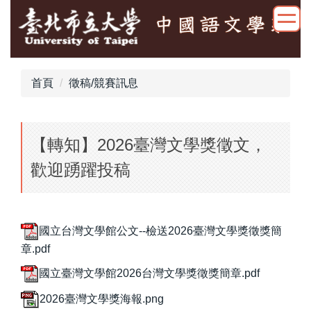
跳
到
主
要
內
首頁
徵稿/競賽訊息
容
區
【轉知】2026臺灣文學獎徵文，
歡迎踴躍投稿
國立台灣文學館公文--檢送2026臺灣文學獎徵獎簡
章.pdf
國立臺灣文學館2026台灣文學獎徵獎簡章.pdf
2026臺灣文學獎海報.png