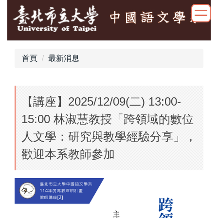
跳
到
主
要
內
首頁
最新消息
容
區
【講座】2025/12/09(二) 13:00-
15:00 林淑慧教授「跨領域的數位
人文學：研究與教學經驗分享」，
歡迎本系教師參加