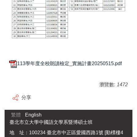
113學年度全校朗讀檢定_實施計畫20250515.pdf
瀏覽數:
1472
分享
繁體
English
臺北市立大學中國語文學系暨博碩士班
地 址：100234 臺北市中正區愛國西路1號 [勤樸樓4