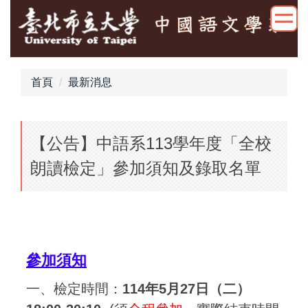
跳
到
主
要
內
首頁
最新消息
容
區
【公告】中語系113學年度「全校
朗讀檢定」參加須知及錄取名單
參加須知
一、檢定時間：
114年5月27日（二）