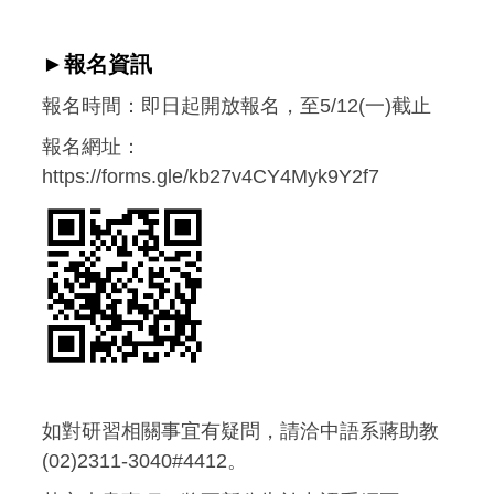
►報名資訊
報名時間：即日起開放報名，至5/12(一)截止
報名網址：
https://forms.gle/kb27v4CY4Myk9Y2f7
如對研習相關事宜有疑問，請洽中語系蔣助教
(02)2311-3040#4412。