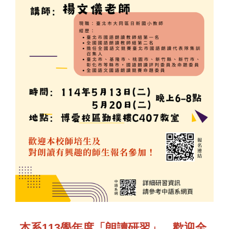
本系113學年度「朗讀研習」，歡迎全