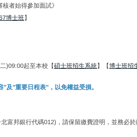
資格審核者始得參加面試》
.67博士班
】
(二)09:00起至本校【
碩士班招生系統
】【
博士班招
容"及"重要日程表"，以免權益受損。
台北富邦銀行代碼012)，請保留繳費證明，並務必