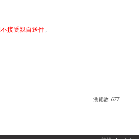
恕不接受親自送件
。
瀏覽數:
677