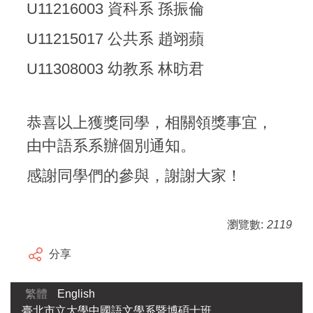
U11216003 資科系 孫振倫
U11215017 公共系 趙翊蘋
U11308003 幼教系 林昉君
恭喜以上獲獎同學，相關領獎事宜，
由中語系系辦個別通知。
感謝同學們的參與，謝謝大家！
瀏覽數:
2119
分享
繁體
English
臺北市立大學中國語文學系暨博碩士班