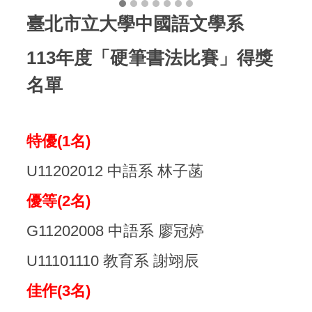
臺北市立大學中國語文學系
113年度「硬筆書法比賽」得獎
名單
特優(1名)
U11202012 中語系 林子菡
優等(2名)
G11202008 中語系 廖冠婷
U11101110 教育系 謝翊辰
佳作(3名)