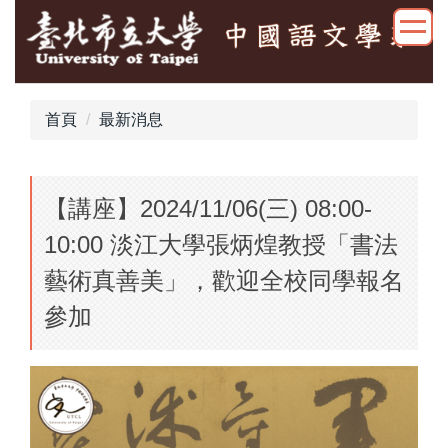
跳
到
主
要
內
首頁
最新消息
容
區
【講座】2024/11/06(三) 08:00-
10:00 淡江大學張炳煌教授「書法
藝術真善美」，歡迎全校同學報名
參加