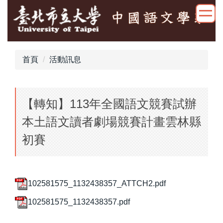
跳
到
主
要
內
首頁
活動訊息
容
區
【轉知】113年全國語文競賽試辦
本土語文讀者劇場競賽計畫雲林縣
初賽
102581575_1132438357_ATTCH2.pdf
102581575_1132438357.pdf