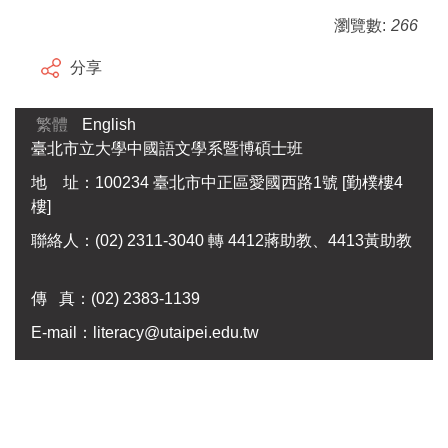
瀏覽數:
266
分享
繁體
English
臺北市立大學中國語文學系暨博碩士班
地 址：100234 臺北市中正區愛國西路1號 [勤樸樓4
樓]
聯絡人：(02) 2311-3040 轉 4412蔣助教、4413黃助教
傳 真：
(02) 2383-1139
E-mail：
literacy@utaipei.edu.tw