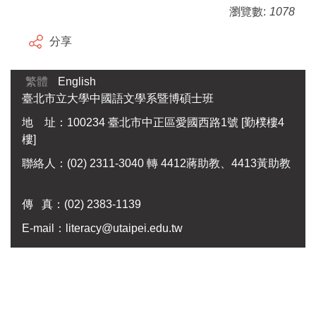
瀏覽數:
1078
分享
繁體
English
臺北市立大學中國語文學系暨博碩士班
地 址：100234 臺北市中正區愛國西路1號 [勤樸樓4
樓]
聯絡人：(02) 2311-3040 轉 4412蔣助教、4413黃助教
傳 真：
(02) 2383-1139
E-mail：
literacy@utaipei.edu.tw