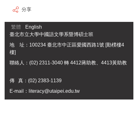
分享
繁體
English
臺北市立大學中國語文學系暨博碩士班
地 址：100234 臺北市中正區愛國西路1號 [勤樸樓4
樓]
聯絡人：(02) 2311-3040 轉 4412蔣助教、4413黃助教
傳 真：
(02) 2383-1139
E-mail：
literacy@utaipei.edu.tw