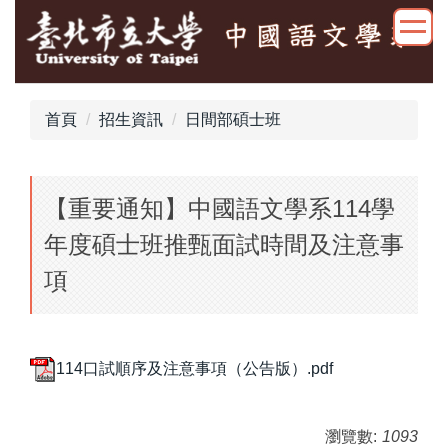
跳
到
主
要
內
首頁
招生資訊
日間部碩士班
容
區
【重要通知】中國語文學系114學
年度碩士班推甄面試時間及注意事
項
114口試順序及注意事項（公告版）.pdf
瀏覽數:
1093