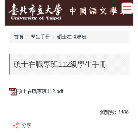
跳
到
主
要
內
首頁
學生手冊
碩士在職專班
容
區
碩士在職專班112級學生手冊
碩士在職專班112.pdf
瀏覽數:
1406
分享