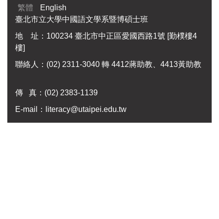
繁體
English
臺北市立大學中國語文學系暨博碩士班
地 址：100234 臺北市中正區愛國西路1號 [勤樸樓4
樓]
聯絡人：(02) 2311-3040 轉 4412蔣助教、4413黃助教
傳 真：
(02) 2383-1139
E-mail：
literacy@utaipei.edu.tw