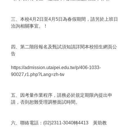
三、本校4月2日至4月5日為春假期間，請另於上班日
洽詢相關事宜。！
四、第二階段報名及甄試須知請詳閱本校招生網頁公
告
https://admission.utaipei.edu.tw/p/406-1033-
90027,r1.php?Lang=zh-tw
五、因考量作業程序，請務必於規定期限內提出申
請，否則恕難受理調整面試時間。
六、聯絡電話：(02)2311-3040轉4413 黃助教